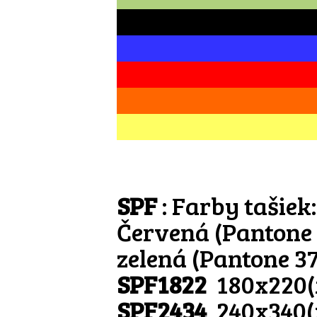
SPF
: Farby tašiek
Červená (Pantone 
zelená (Pantone 37
SPF1822
180x220
SPF2434
240x340