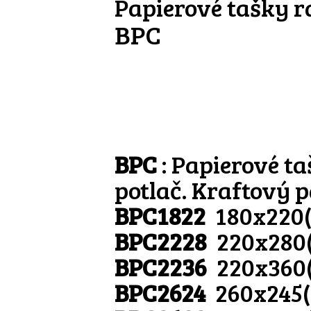
Papierové tašky r
BPC
BPC
: Papierové t
potlač. Kraftový p
BPC1822
180x220
BPC2228
220x280
BPC2236
220x360
BPC2624
260x245