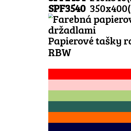
SPF3540
350x400
Papierové tašky r
RBW