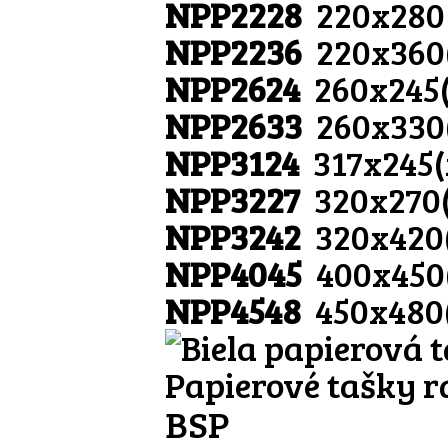
NPP2228
220x280
NPP2236
220x360
NPP2624
260x245
NPP2633
260x330
NPP3124
317x245
NPP3227
320x270
NPP3242
320x420
NPP4045
400x450
NPP4548
450x480
Papierové tašky r
BSP