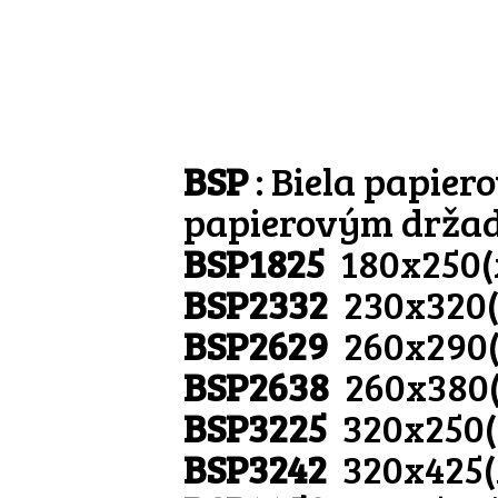
BSP
: Biela papie
papierovým drža
BSP1825
180x250
BSP2332
230x320
BSP2629
260x290
BSP2638
260x380
BSP3225
320x250
BSP3242
320x425