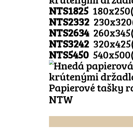
NTS1825
180x250
NTS2332
230x320
NTS2634
260x345
NTS3242
320x425
NTS5450
540x500
Papierové tašky r
NTW