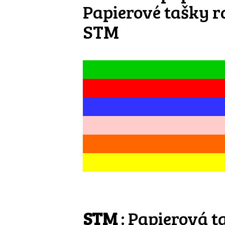
Papierové tašky r
STM
STM
: Papierová t