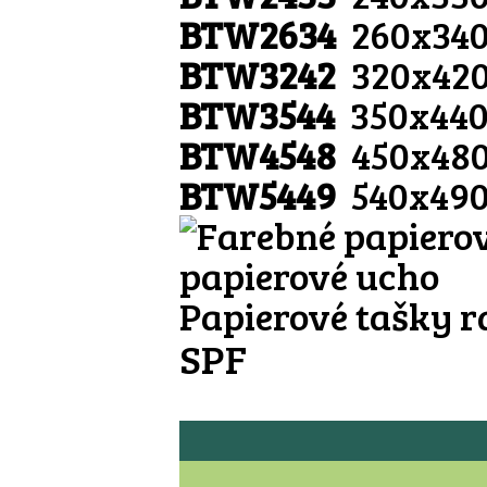
BTW2634
260x340
BTW3242
320x420
BTW3544
350x440
BTW4548
450x480
BTW5449
540x490
Papierové tašky r
SPF