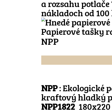
a rozsahu potlače
nákladoch od 100 
Papierové tašky r
NPP
NPP
: Ekologické 
kraftový hladký p
NPP1822
180x220