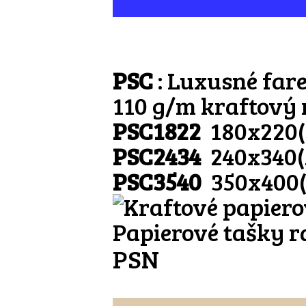
PSC
: Luxusné fare
110 g/m kraftový
PSC1822
180x220
PSC2434
240x340
PSC3540
350x400
Papierové tašky r
PSN