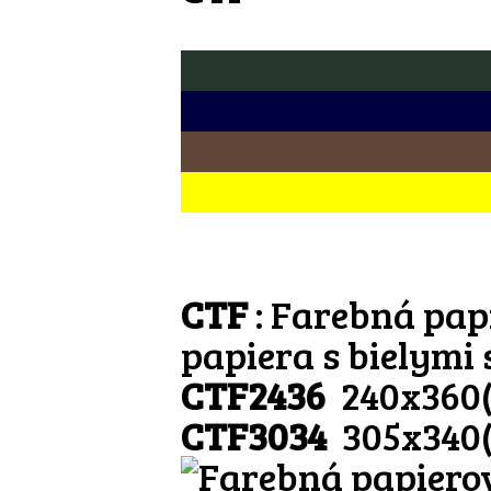
CTF
: Farebná pap
papiera s bielymi
CTF2436
240x360
CTF3034
305x340