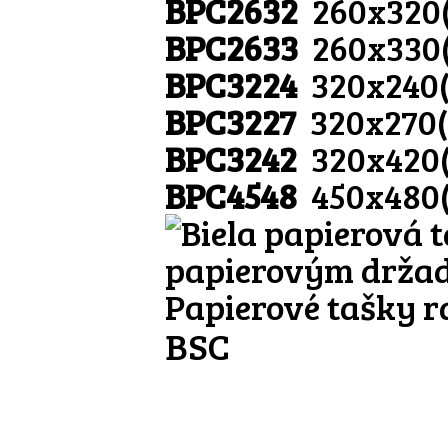
BPC2632
260x320
BPC2633
260x330
BPC3224
320x240
BPC3227
320x270
BPC3242
320x420
BPC4548
450x480
Papierové tašky r
BSC