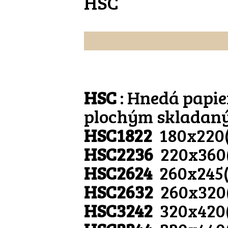
HSC
HSC
: Hnedá papie
plochým skladan
HSC1822
180x220
HSC2236
220x360
HSC2624
260x245
HSC2632
260x320
HSC3242
320x420