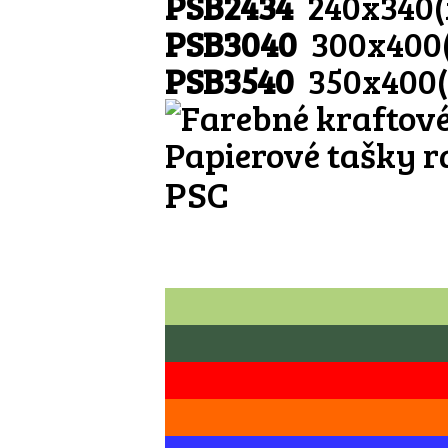
PSB2434
240x340
PSB3040
300x400
PSB3540
350x400
Papierové tašky r
PSC