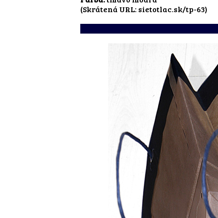
(Skrátená URL:
sietotlac.sk/tp-63
)