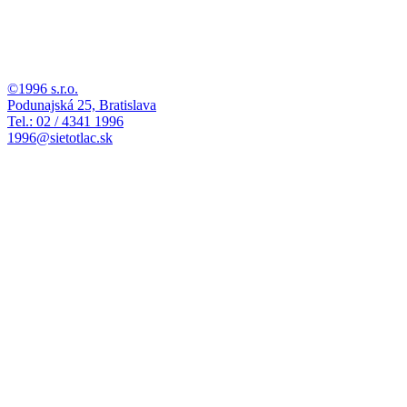
©1996 s.r.o.
Podunajská 25, Bratislava
Tel.: 02 / 4341 1996
1996@sietotlac.sk