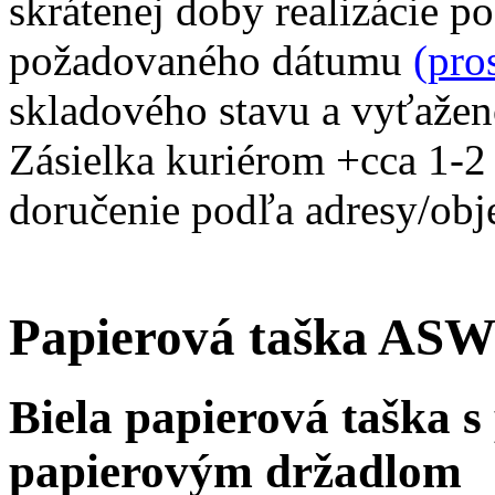
skrátenej doby realizácie p
požadovaného dátumu
(pro
skladového stavu a vyťaženo
Zásielka kuriérom +cca 1-2 
doručenie podľa adresy/o
Papierová taška AS
Biela papierová taška 
papierovým držadlom